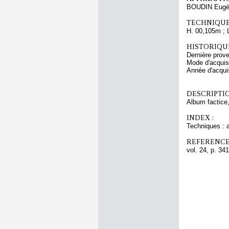
BOUDIN Eugè
TECHNIQUE
H. 00,105m ; 
HISTORIQUE
Dernière pro
Mode d'acquisi
Année d'acquis
DESCRIPTIO
Album factice,
INDEX :
Techniques : 
REFERENCE
vol. 24, p. 341