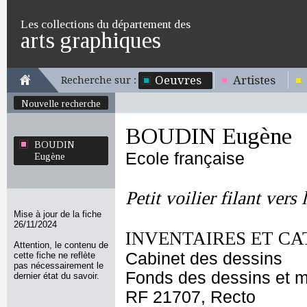
Les collections du département des
arts graphiques
Oeuvres
Artistes
Recherche sur :
Nouvelle recherche
BOUDIN Eugène
BOUDIN
Ecole française
Eugène
Petit voilier filant vers
Mise à jour de la fiche
26/11/2024
INVENTAIRES ET CA
Attention, le contenu de
Cabinet des dessins
cette fiche ne reflète
pas nécessairement le
Fonds des dessins et m
dernier état du savoir.
RF 21707, Recto