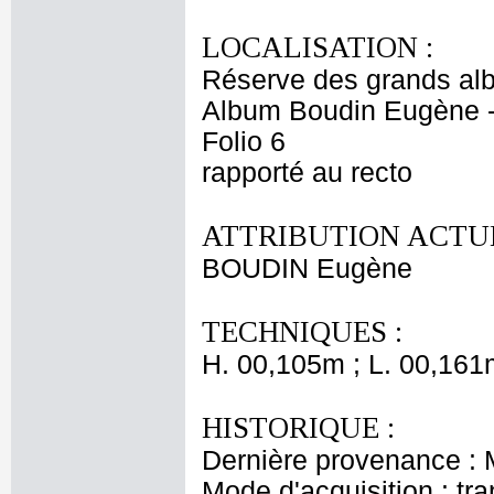
LOCALISATION :
Réserve des grands al
Album Boudin Eugène 
Folio 6
rapporté au recto
ATTRIBUTION ACTUE
BOUDIN Eugène
TECHNIQUES :
H. 00,105m ; L. 00,161
HISTORIQUE :
Dernière provenance :
Mode d'acquisition : tr