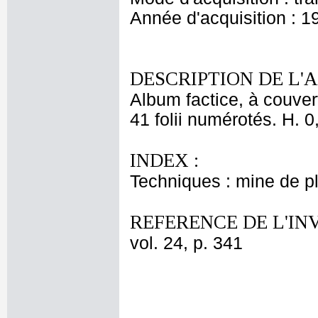
Année d'acquisition : 1
DESCRIPTION DE L'
Album factice, à couver
41 folii numérotés. H. 0
INDEX :
Techniques : mine de 
REFERENCE DE L'IN
vol. 24, p. 341