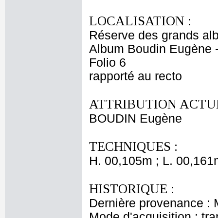
LOCALISATION :
Réserve des grands al
Album Boudin Eugène 
Folio 6
rapporté au recto
ATTRIBUTION ACTUE
BOUDIN Eugène
TECHNIQUES :
H. 00,105m ; L. 00,161
HISTORIQUE :
Dernière provenance :
Mode d'acquisition : tr