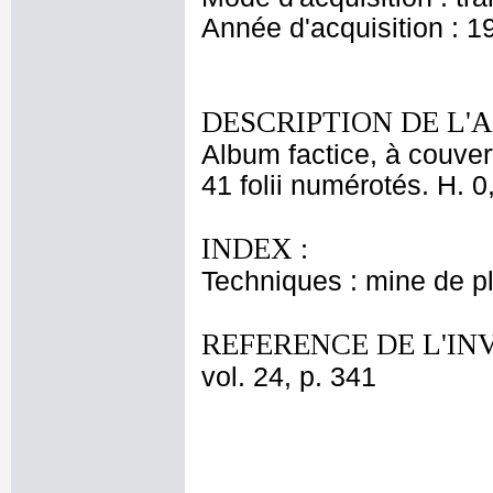
Année d'acquisition : 1
DESCRIPTION DE L'
Album factice, à couver
41 folii numérotés. H. 0
INDEX :
Techniques : mine de 
REFERENCE DE L'IN
vol. 24, p. 341