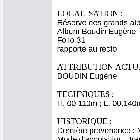
LOCALISATION :
Réserve des grands al
Album Boudin Eugène 
Folio 31
rapporté au recto
ATTRIBUTION ACTUE
BOUDIN Eugène
TECHNIQUES :
H. 00,110m ; L. 00,140
HISTORIQUE :
Dernière provenance :
Mode d'acquisition : tr