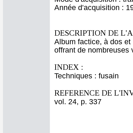
Année d'acquisition : 1
DESCRIPTION DE L'
Album factice, à dos et 
offrant de nombreuses v
INDEX :
Techniques : fusain
REFERENCE DE L'IN
vol. 24, p. 337