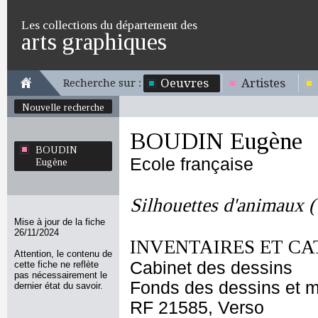
Les collections du département des
arts graphiques
Oeuvres
Artistes
Recherche sur :
Nouvelle recherche
BOUDIN Eugène
BOUDIN
Ecole française
Eugène
Silhouettes d'animaux (
Mise à jour de la fiche
26/11/2024
INVENTAIRES ET CA
Attention, le contenu de
Cabinet des dessins
cette fiche ne reflète
pas nécessairement le
Fonds des dessins et m
dernier état du savoir.
RF 21585, Verso