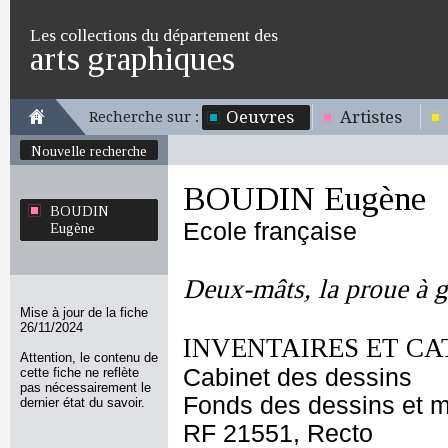
Les collections du département des
arts graphiques
Oeuvres
Artistes
Recherche sur :
Nouvelle recherche
BOUDIN Eugène
BOUDIN
Ecole française
Eugène
Deux-mâts, la proue à 
Mise à jour de la fiche
26/11/2024
INVENTAIRES ET CA
Attention, le contenu de
Cabinet des dessins
cette fiche ne reflète
pas nécessairement le
Fonds des dessins et m
dernier état du savoir.
RF 21551, Recto