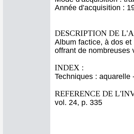
Année d'acquisition : 1
DESCRIPTION DE L'
Album factice, à dos et 
offrant de nombreuses v
INDEX :
Techniques : aquarelle
REFERENCE DE L'IN
vol. 24, p. 335