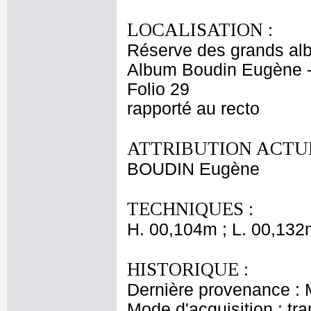
LOCALISATION :
Réserve des grands al
Album Boudin Eugène 
Folio 29
rapporté au recto
ATTRIBUTION ACTUE
BOUDIN Eugène
TECHNIQUES :
H. 00,104m ; L. 00,132
HISTORIQUE :
Dernière provenance :
Mode d'acquisition : tr