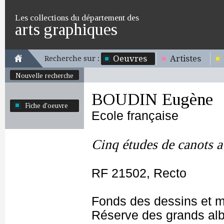
Les collections du département des
arts graphiques
Oeuvres
Artistes
Recherche sur :
Nouvelle recherche
BOUDIN Eugène
Fiche d'oeuvre
Ecole française
Cinq études de canots 
RF 21502, Recto
Fonds des dessins et m
Réserve des grands al