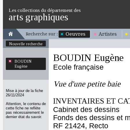
Les collections du département des
arts graphiques
Oeuvres
Artistes
Recherche sur :
Nouvelle recherche
BOUDIN Eugène
BOUDIN
Ecole française
Eugène
Vue d'une petite baie
Mise à jour de la fiche
26/11/2024
INVENTAIRES ET CA
Attention, le contenu de
Cabinet des dessins
cette fiche ne reflète
pas nécessairement le
Fonds des dessins et m
dernier état du savoir.
RF 21424, Recto