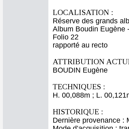
LOCALISATION :
Réserve des grands al
Album Boudin Eugène 
Folio 22
rapporté au recto
ATTRIBUTION ACTUE
BOUDIN Eugène
TECHNIQUES :
H. 00,088m ; L. 00,121
HISTORIQUE :
Dernière provenance :
Mode d'acquisition : tr