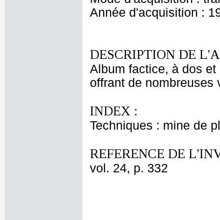
Année d'acquisition : 1
DESCRIPTION DE L'
Album factice, à dos et 
offrant de nombreuses v
INDEX :
Techniques : mine de 
REFERENCE DE L'IN
vol. 24, p. 332