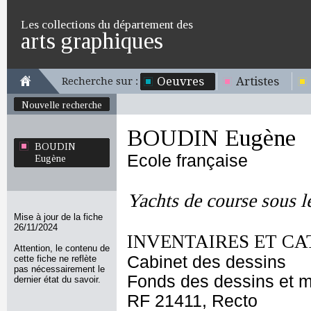
Les collections du département des
arts graphiques
Oeuvres
Artistes
Recherche sur :
Nouvelle recherche
BOUDIN Eugène
BOUDIN
Ecole française
Eugène
Yachts de course sous l
Mise à jour de la fiche
26/11/2024
INVENTAIRES ET CA
Attention, le contenu de
Cabinet des dessins
cette fiche ne reflète
pas nécessairement le
Fonds des dessins et m
dernier état du savoir.
RF 21411, Recto