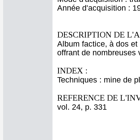
Année d'acquisition : 1
DESCRIPTION DE L'
Album factice, à dos et 
offrant de nombreuses v
INDEX :
Techniques : mine de 
REFERENCE DE L'IN
vol. 24, p. 331