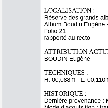
LOCALISATION :
Réserve des grands al
Album Boudin Eugène 
Folio 21
rapporté au recto
ATTRIBUTION ACTUE
BOUDIN Eugène
TECHNIQUES :
H. 00,088m ; L. 00,110
HISTORIQUE :
Dernière provenance :
Mode d'acquisition : tr