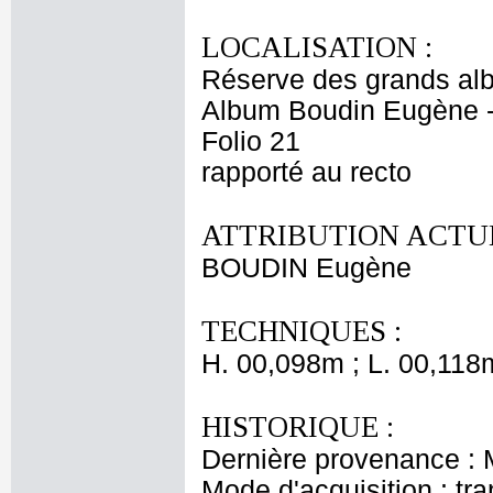
LOCALISATION :
Réserve des grands al
Album Boudin Eugène 
Folio 21
rapporté au recto
ATTRIBUTION ACTUE
BOUDIN Eugène
TECHNIQUES :
H. 00,098m ; L. 00,118
HISTORIQUE :
Dernière provenance :
Mode d'acquisition : tr