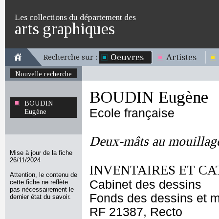
Les collections du département des
arts graphiques
Oeuvres
Artistes
Recherche sur :
Nouvelle recherche
BOUDIN Eugène
BOUDIN
Ecole française
Eugène
Deux-mâts au mouillag
Mise à jour de la fiche
26/11/2024
INVENTAIRES ET CA
Attention, le contenu de
Cabinet des dessins
cette fiche ne reflète
pas nécessairement le
Fonds des dessins et m
dernier état du savoir.
RF 21387, Recto