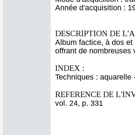
Année d'acquisition : 1
DESCRIPTION DE L'
Album factice, à dos et 
offrant de nombreuses v
INDEX :
Techniques : aquarelle
REFERENCE DE L'IN
vol. 24, p. 331