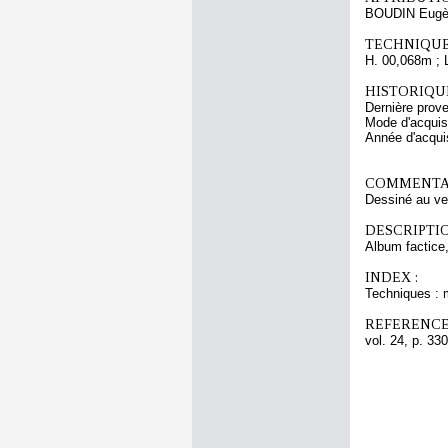
BOUDIN Eugè
TECHNIQUE
H. 00,068m ; 
HISTORIQUE
Dernière pro
Mode d'acquisi
Année d'acquis
COMMENTAI
Dessiné au ve
DESCRIPTIO
Album factice,
INDEX :
Techniques : 
REFERENCE
vol. 24, p. 330