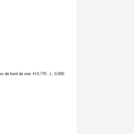
es de bord de mer. H.0,770 ; L. 0,600.