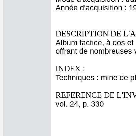
Année d'acquisition : 1
DESCRIPTION DE L'
Album factice, à dos et 
offrant de nombreuses v
INDEX :
Techniques : mine de 
REFERENCE DE L'IN
vol. 24, p. 330