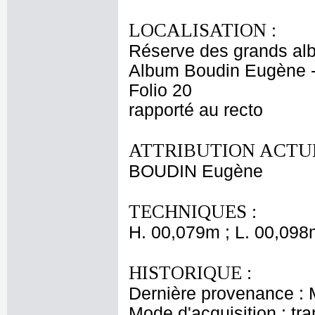
LOCALISATION :
Réserve des grands al
Album Boudin Eugène 
Folio 20
rapporté au recto
ATTRIBUTION ACTUE
BOUDIN Eugène
TECHNIQUES :
H. 00,079m ; L. 00,098
HISTORIQUE :
Dernière provenance :
Mode d'acquisition : tr