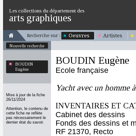
Les collections du département des
arts graphiques
Oeuvres
Artistes
Recherche sur :
Nouvelle recherche
BOUDIN Eugène
BOUDIN
Ecole française
Eugène
Yacht avec un homme à l
Mise à jour de la fiche
26/11/2024
INVENTAIRES ET CA
Attention, le contenu de
Cabinet des dessins
cette fiche ne reflète
pas nécessairement le
Fonds des dessins et m
dernier état du savoir.
RF 21370, Recto