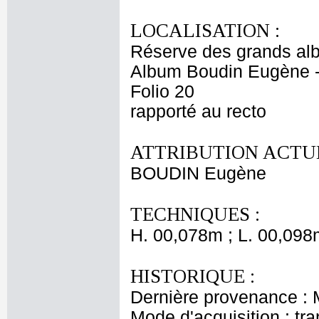
LOCALISATION :
Réserve des grands al
Album Boudin Eugène 
Folio 20
rapporté au recto
ATTRIBUTION ACTUE
BOUDIN Eugène
TECHNIQUES :
H. 00,078m ; L. 00,098
HISTORIQUE :
Dernière provenance :
Mode d'acquisition : tr