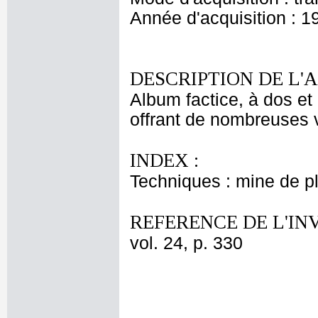
Année d'acquisition : 1
DESCRIPTION DE L'
Album factice, à dos et 
offrant de nombreuses v
INDEX :
Techniques : mine de 
REFERENCE DE L'IN
vol. 24, p. 330