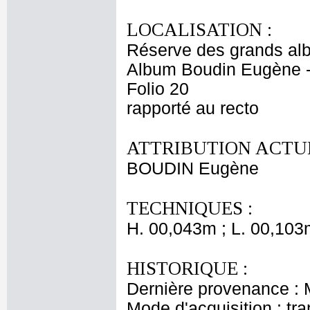
LOCALISATION :
Réserve des grands al
Album Boudin Eugène 
Folio 20
rapporté au recto
ATTRIBUTION ACTUE
BOUDIN Eugène
TECHNIQUES :
H. 00,043m ; L. 00,103
HISTORIQUE :
Dernière provenance :
Mode d'acquisition : tr