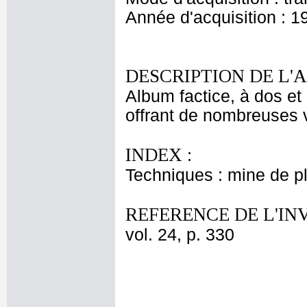
Année d'acquisition : 1
DESCRIPTION DE L'
Album factice, à dos et 
offrant de nombreuses v
INDEX :
Techniques : mine de 
REFERENCE DE L'IN
vol. 24, p. 330