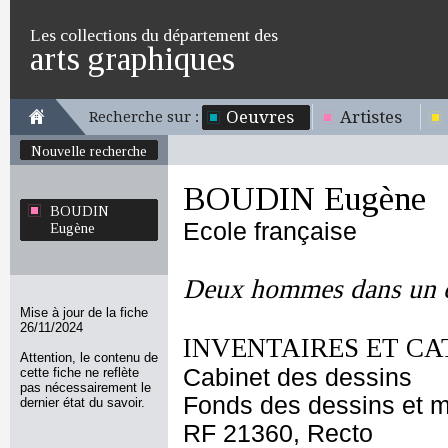
Les collections du département des
arts graphiques
Oeuvres
Artistes
Recherche sur :
Nouvelle recherche
BOUDIN Eugène
BOUDIN
Ecole française
Eugène
Deux hommes dans un 
Mise à jour de la fiche
26/11/2024
INVENTAIRES ET CA
Attention, le contenu de
Cabinet des dessins
cette fiche ne reflète
pas nécessairement le
Fonds des dessins et m
dernier état du savoir.
RF 21360, Recto