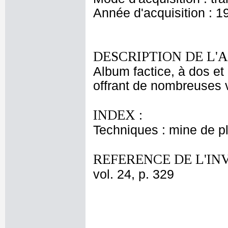
Année d'acquisition : 1
DESCRIPTION DE L'
Album factice, à dos et 
offrant de nombreuses v
INDEX :
Techniques : mine de 
REFERENCE DE L'IN
vol. 24, p. 329