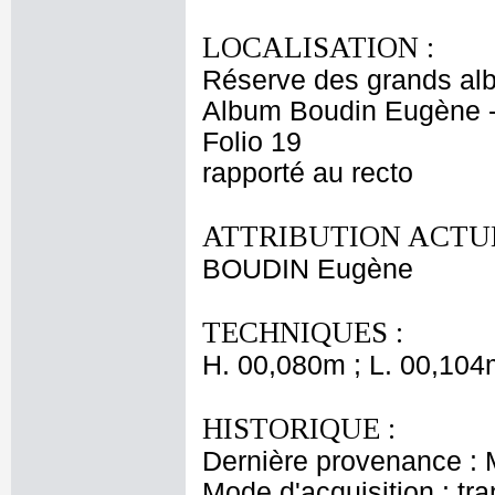
LOCALISATION :
Réserve des grands al
Album Boudin Eugène 
Folio 19
rapporté au recto
ATTRIBUTION ACTUE
BOUDIN Eugène
TECHNIQUES :
H. 00,080m ; L. 00,104
HISTORIQUE :
Dernière provenance :
Mode d'acquisition : tr