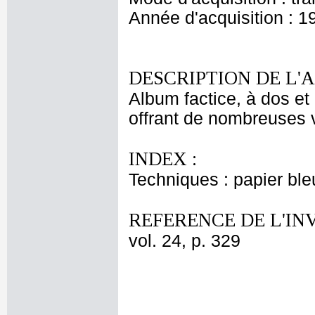
Année d'acquisition : 1
DESCRIPTION DE L'
Album factice, à dos et 
offrant de nombreuses v
INDEX :
Techniques : papier bl
REFERENCE DE L'IN
vol. 24, p. 329