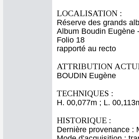
LOCALISATION :
Réserve des grands al
Album Boudin Eugène 
Folio 18
rapporté au recto
ATTRIBUTION ACTUE
BOUDIN Eugène
TECHNIQUES :
H. 00,077m ; L. 00,113
HISTORIQUE :
Dernière provenance :
Mode d'acquisition : tr