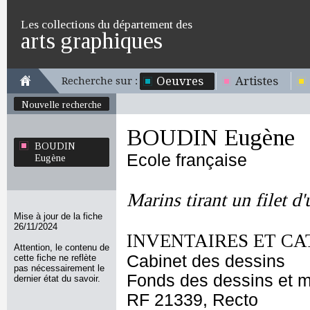
Les collections du département des
arts graphiques
Oeuvres
Artistes
Recherche sur :
Nouvelle recherche
BOUDIN Eugène
BOUDIN
Ecole française
Eugène
Marins tirant un filet d
Mise à jour de la fiche
26/11/2024
INVENTAIRES ET CA
Attention, le contenu de
Cabinet des dessins
cette fiche ne reflète
pas nécessairement le
Fonds des dessins et m
dernier état du savoir.
RF 21339, Recto