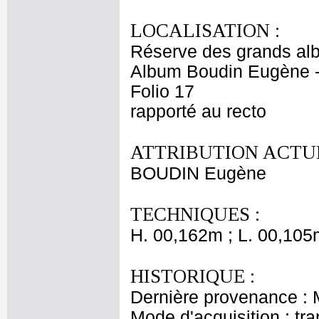
LOCALISATION :
Réserve des grands al
Album Boudin Eugène 
Folio 17
rapporté au recto
ATTRIBUTION ACTUE
BOUDIN Eugène
TECHNIQUES :
H. 00,162m ; L. 00,105
HISTORIQUE :
Dernière provenance :
Mode d'acquisition : tr