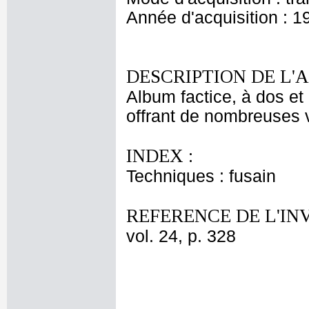
Année d'acquisition : 1
DESCRIPTION DE L'
Album factice, à dos et 
offrant de nombreuses v
INDEX :
Techniques : fusain
REFERENCE DE L'IN
vol. 24, p. 328