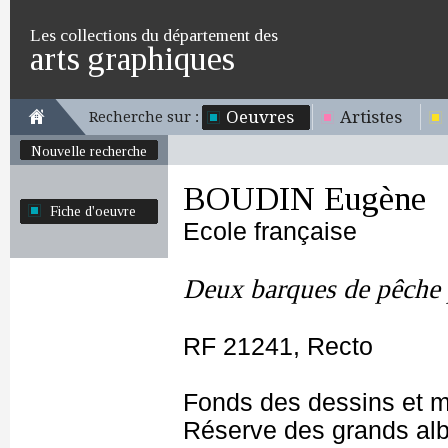
Les collections du département des
arts graphiques
Oeuvres
Artistes
Recherche sur :
Nouvelle recherche
BOUDIN Eugène
Fiche d'oeuvre
Ecole française
Deux barques de pêche p
RF 21241, Recto
Fonds des dessins et m
Réserve des grands al