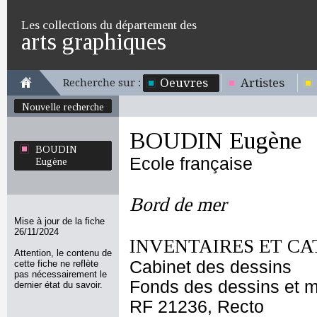
Les collections du département des
arts graphiques
Oeuvres
Artistes
Recherche sur :
Nouvelle recherche
BOUDIN Eugène
BOUDIN
Ecole française
Eugène
Bord de mer
Mise à jour de la fiche
26/11/2024
INVENTAIRES ET CA
Attention, le contenu de
Cabinet des dessins
cette fiche ne reflète
pas nécessairement le
Fonds des dessins et m
dernier état du savoir.
RF 21236, Recto