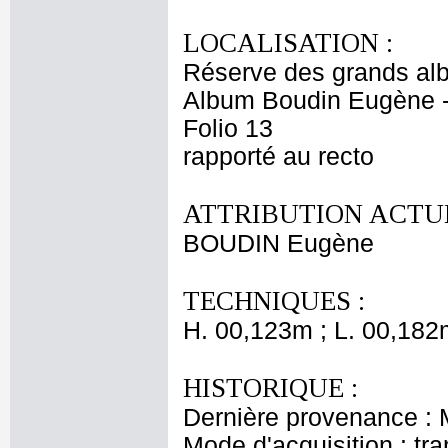
LOCALISATION :
Réserve des grands al
Album Boudin Eugène 
Folio 13
rapporté au recto
ATTRIBUTION ACTUE
BOUDIN Eugène
TECHNIQUES :
H. 00,123m ; L. 00,182
HISTORIQUE :
Dernière provenance :
Mode d'acquisition : tr