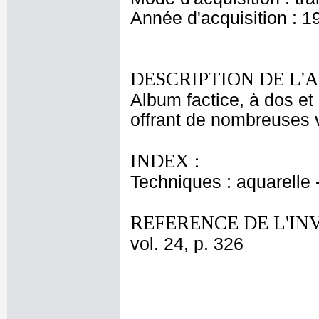
Année d'acquisition : 1
DESCRIPTION DE L'
Album factice, à dos et 
offrant de nombreuses v
INDEX :
Techniques : aquarelle
REFERENCE DE L'IN
vol. 24, p. 326