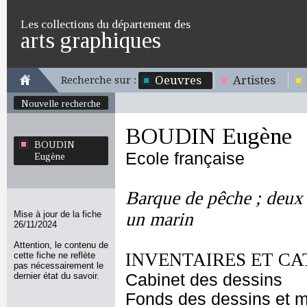
Les collections du département des
arts graphiques
Oeuvres
Artistes
Recherche sur :
Nouvelle recherche
BOUDIN Eugène
BOUDIN
Ecole française
Eugène
Barque de pêche ; deux 
Mise à jour de la fiche
un marin
26/11/2024
Attention, le contenu de
INVENTAIRES ET CA
cette fiche ne reflète
pas nécessairement le
dernier état du savoir.
Cabinet des dessins
Fonds des dessins et m