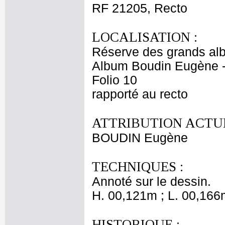
RF 21205, Recto
LOCALISATION :
Réserve des grands al
Album Boudin Eugène 
Folio 10
rapporté au recto
ATTRIBUTION ACTUE
BOUDIN Eugène
TECHNIQUES :
Annoté sur le dessin.
H. 00,121m ; L. 00,166
HISTORIQUE :