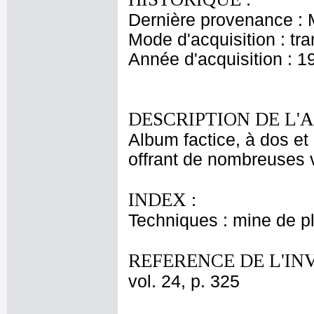
Dernière provenance :
Mode d'acquisition : tr
Année d'acquisition : 1
DESCRIPTION DE L'
Album factice, à dos et 
offrant de nombreuses v
INDEX :
Techniques : mine de 
REFERENCE DE L'IN
vol. 24, p. 325