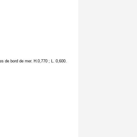
es de bord de mer. H.0,770 ; L. 0,600.