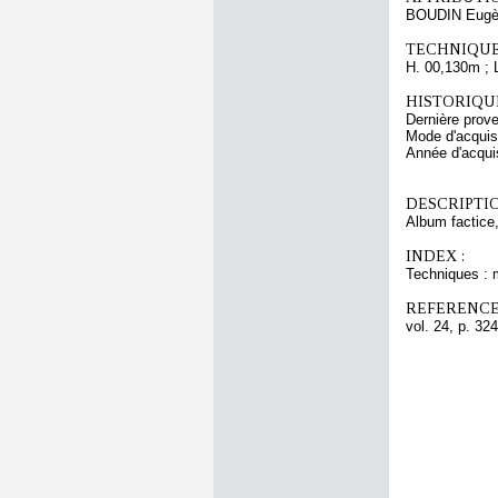
BOUDIN Eugè
TECHNIQUE
H. 00,130m ; 
HISTORIQUE
Dernière pro
Mode d'acquisi
Année d'acquis
DESCRIPTIO
Album factice,
INDEX :
Techniques : 
REFERENCE
vol. 24, p. 324