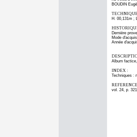
BOUDIN Eugè
TECHNIQUE
H. 00,131m ; 
HISTORIQUE
Dernière pro
Mode d'acquisi
Année d'acquis
DESCRIPTIO
Album factice,
INDEX :
Techniques : 
REFERENCE
vol. 24, p. 321