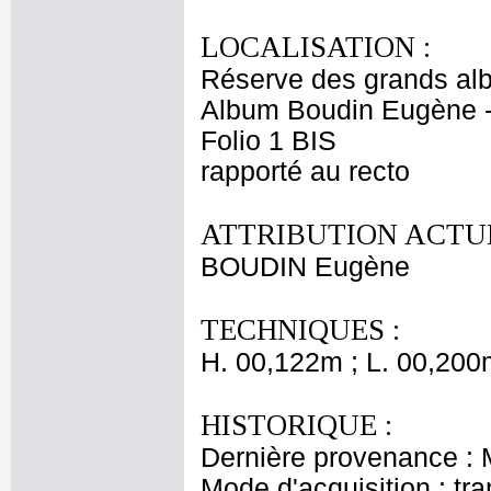
LOCALISATION :
Réserve des grands al
Album Boudin Eugène 
Folio 1 BIS
rapporté au recto
ATTRIBUTION ACTUE
BOUDIN Eugène
TECHNIQUES :
H. 00,122m ; L. 00,200
HISTORIQUE :
Dernière provenance :
Mode d'acquisition : tr