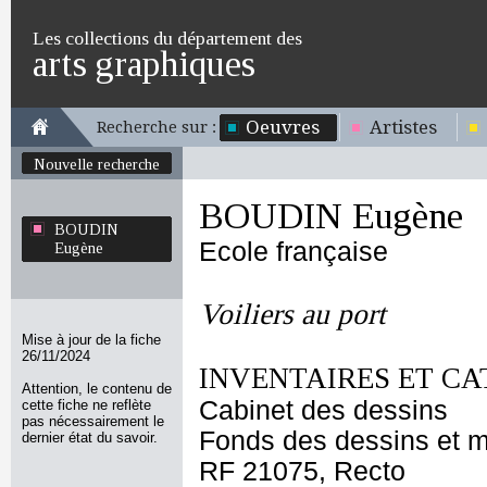
Les collections du département des
arts graphiques
Oeuvres
Artistes
Recherche sur :
Nouvelle recherche
BOUDIN Eugène
BOUDIN
Ecole française
Eugène
Voiliers au port
Mise à jour de la fiche
26/11/2024
INVENTAIRES ET CA
Attention, le contenu de
Cabinet des dessins
cette fiche ne reflète
pas nécessairement le
Fonds des dessins et m
dernier état du savoir.
RF 21075, Recto