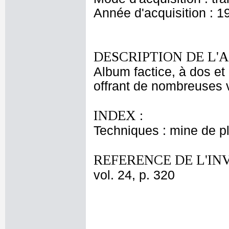
Année d'acquisition : 1
DESCRIPTION DE L'
Album factice, à dos et 
offrant de nombreuses v
INDEX :
Techniques : mine de 
REFERENCE DE L'IN
vol. 24, p. 320