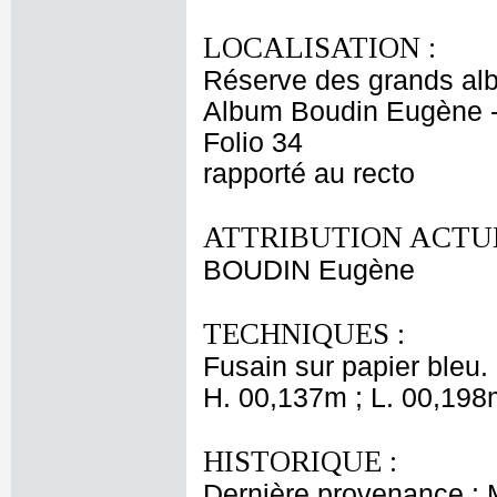
LOCALISATION :
Réserve des grands al
Album Boudin Eugène 
Folio 34
rapporté au recto
ATTRIBUTION ACTUE
BOUDIN Eugène
TECHNIQUES :
Fusain sur papier bleu.
H. 00,137m ; L. 00,198
HISTORIQUE :
Dernière provenance :