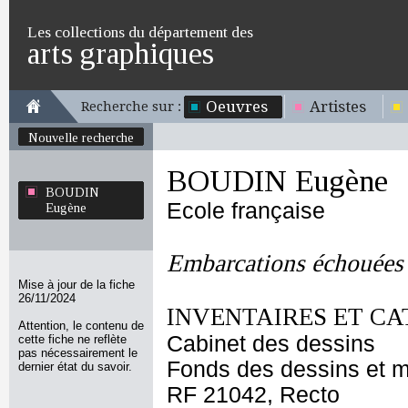
Les collections du département des
arts graphiques
Oeuvres
Artistes
Recherche sur :
Nouvelle recherche
BOUDIN Eugène
BOUDIN
Ecole française
Eugène
Embarcations échouées 
Mise à jour de la fiche
26/11/2024
INVENTAIRES ET CA
Attention, le contenu de
Cabinet des dessins
cette fiche ne reflète
pas nécessairement le
Fonds des dessins et m
dernier état du savoir.
RF 21042, Recto