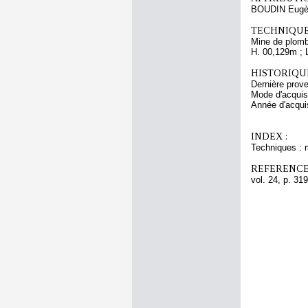
BOUDIN Eugè
TECHNIQUE
Mine de plomb
H. 00,129m ; 
HISTORIQUE
Dernière pro
Mode d'acquisi
Année d'acquis
INDEX :
Techniques : 
REFERENCE
vol. 24, p. 319