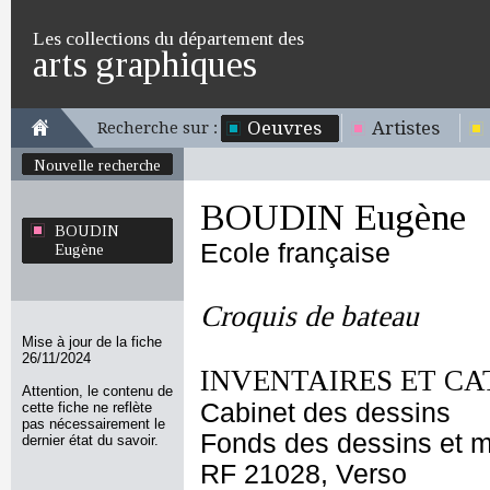
Les collections du département des
arts graphiques
Oeuvres
Artistes
Recherche sur :
Nouvelle recherche
BOUDIN Eugène
BOUDIN
Ecole française
Eugène
Croquis de bateau
Mise à jour de la fiche
26/11/2024
INVENTAIRES ET CA
Attention, le contenu de
Cabinet des dessins
cette fiche ne reflète
pas nécessairement le
Fonds des dessins et m
dernier état du savoir.
RF 21028, Verso