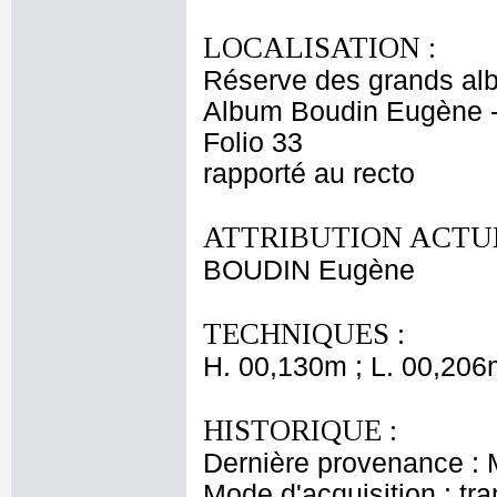
LOCALISATION :
Réserve des grands al
Album Boudin Eugène 
Folio 33
rapporté au recto
ATTRIBUTION ACTUE
BOUDIN Eugène
TECHNIQUES :
H. 00,130m ; L. 00,206
HISTORIQUE :
Dernière provenance :
Mode d'acquisition : tr