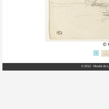
© 
© 2012 - Musée du L