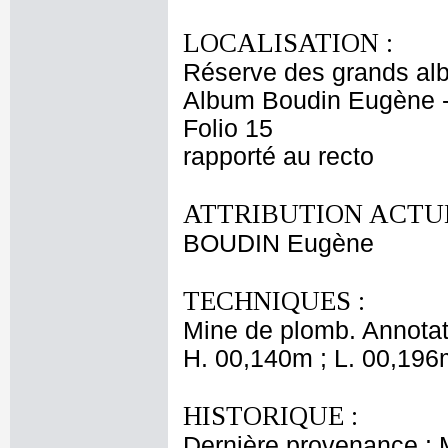
LOCALISATION :
Réserve des grands al
Album Boudin Eugène 
Folio 15
rapporté au recto
ATTRIBUTION ACTUE
BOUDIN Eugène
TECHNIQUES :
Mine de plomb. Annotat
H. 00,140m ; L. 00,196
HISTORIQUE :
Dernière provenance :