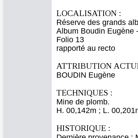
LOCALISATION :
Réserve des grands al
Album Boudin Eugène 
Folio 13
rapporté au recto
ATTRIBUTION ACTUE
BOUDIN Eugène
TECHNIQUES :
Mine de plomb.
H. 00,142m ; L. 00,201
HISTORIQUE :
Dernière provenance :