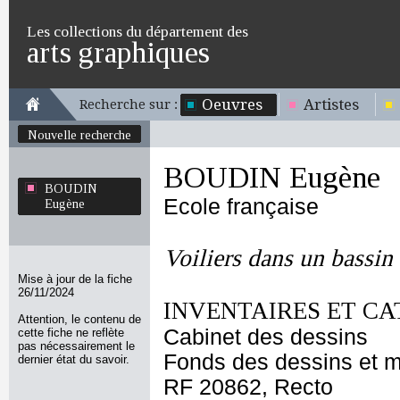
Les collections du département des
arts graphiques
Oeuvres
Artistes
Recherche sur :
Nouvelle recherche
BOUDIN Eugène
BOUDIN
Ecole française
Eugène
Voiliers dans un bassin 
Mise à jour de la fiche
26/11/2024
INVENTAIRES ET CA
Attention, le contenu de
Cabinet des dessins
cette fiche ne reflète
pas nécessairement le
Fonds des dessins et m
dernier état du savoir.
RF 20862, Recto