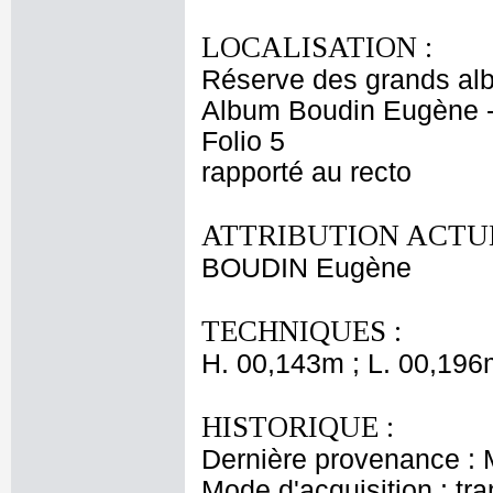
LOCALISATION :
Réserve des grands al
Album Boudin Eugène 
Folio 5
rapporté au recto
ATTRIBUTION ACTUE
BOUDIN Eugène
TECHNIQUES :
H. 00,143m ; L. 00,196
HISTORIQUE :
Dernière provenance :
Mode d'acquisition : tr