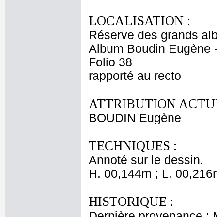
LOCALISATION :
Réserve des grands al
Album Boudin Eugène 
Folio 38
rapporté au recto
ATTRIBUTION ACTUE
BOUDIN Eugène
TECHNIQUES :
Annoté sur le dessin.
H. 00,144m ; L. 00,216
HISTORIQUE :
Dernière provenance :