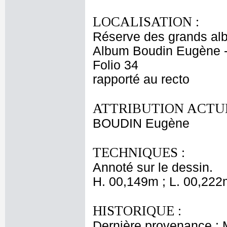
LOCALISATION :
Réserve des grands al
Album Boudin Eugène 
Folio 34
rapporté au recto
ATTRIBUTION ACTUE
BOUDIN Eugène
TECHNIQUES :
Annoté sur le dessin.
H. 00,149m ; L. 00,222
HISTORIQUE :
Dernière provenance :