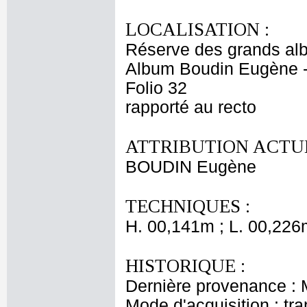
LOCALISATION :
Réserve des grands al
Album Boudin Eugène 
Folio 32
rapporté au recto
ATTRIBUTION ACTUE
BOUDIN Eugène
TECHNIQUES :
H. 00,141m ; L. 00,226
HISTORIQUE :
Dernière provenance :
Mode d'acquisition : tr