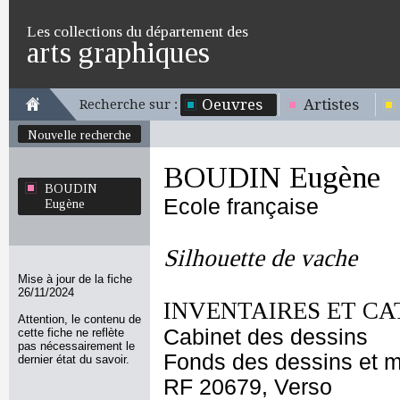
Les collections du département des
arts graphiques
Oeuvres
Artistes
Recherche sur :
Nouvelle recherche
BOUDIN Eugène
BOUDIN
Ecole française
Eugène
Silhouette de vache
Mise à jour de la fiche
26/11/2024
INVENTAIRES ET CA
Attention, le contenu de
Cabinet des dessins
cette fiche ne reflète
pas nécessairement le
Fonds des dessins et m
dernier état du savoir.
RF 20679, Verso