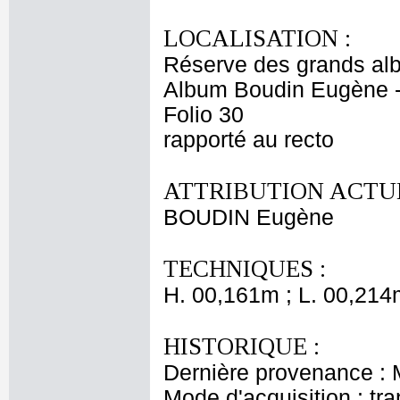
LOCALISATION :
Réserve des grands al
Album Boudin Eugène 
Folio 30
rapporté au recto
ATTRIBUTION ACTUE
BOUDIN Eugène
TECHNIQUES :
H. 00,161m ; L. 00,214
HISTORIQUE :
Dernière provenance :
Mode d'acquisition : tr