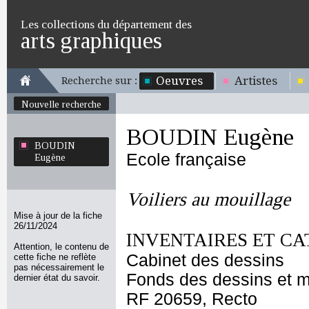
Les collections du département des
arts graphiques
Oeuvres
Artistes
Recherche sur :
Nouvelle recherche
BOUDIN Eugène
BOUDIN
Ecole française
Eugène
Voiliers au mouillage
Mise à jour de la fiche
26/11/2024
INVENTAIRES ET CA
Attention, le contenu de
Cabinet des dessins
cette fiche ne reflète
pas nécessairement le
Fonds des dessins et m
dernier état du savoir.
RF 20659, Recto