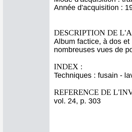
Année d'acquisition : 1
DESCRIPTION DE L'
Album factice, à dos et 
nombreuses vues de port
INDEX :
Techniques : fusain - lav
REFERENCE DE L'IN
vol. 24, p. 303