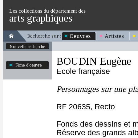
Les collections du département des
arts graphiques
Oeuvres
Artistes
Recherche sur :
Nouvelle recherche
BOUDIN Eugène
Fiche d'oeuvre
Ecole française
Personnages sur une pla
RF 20635, Recto
Fonds des dessins et m
Réserve des grands al