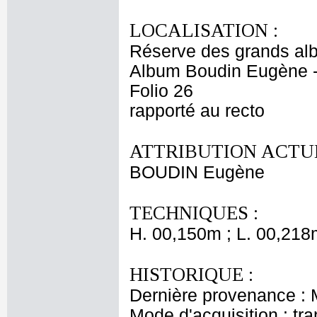
LOCALISATION :
Réserve des grands al
Album Boudin Eugène 
Folio 26
rapporté au recto
ATTRIBUTION ACTUE
BOUDIN Eugène
TECHNIQUES :
H. 00,150m ; L. 00,218
HISTORIQUE :
Dernière provenance :
Mode d'acquisition : tr