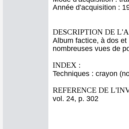
Année d'acquisition : 1
DESCRIPTION DE L'
Album factice, à dos et 
nombreuses vues de port
INDEX :
Techniques : crayon (no
REFERENCE DE L'IN
vol. 24, p. 302