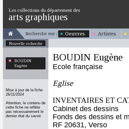
Les collections du département des
arts graphiques
Oeuvres
Artistes
Recherche sur :
Nouvelle recherche
BOUDIN Eugène
BOUDIN
Ecole française
Eugène
Eglise
Mise à jour de la fiche
26/11/2024
INVENTAIRES ET CA
Attention, le contenu de
Cabinet des dessins
cette fiche ne reflète
pas nécessairement le
Fonds des dessins et m
dernier état du savoir.
RF 20631, Verso