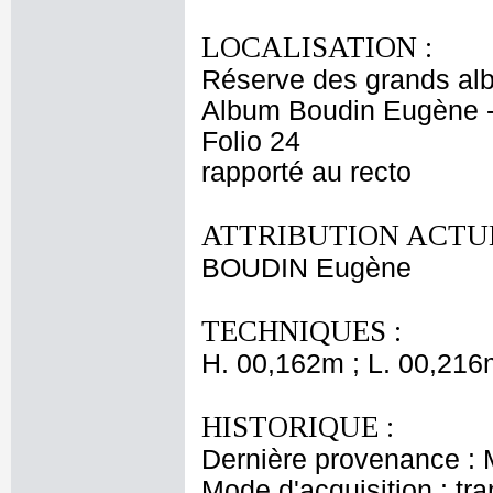
LOCALISATION :
Réserve des grands al
Album Boudin Eugène 
Folio 24
rapporté au recto
ATTRIBUTION ACTUE
BOUDIN Eugène
TECHNIQUES :
H. 00,162m ; L. 00,216
HISTORIQUE :
Dernière provenance :
Mode d'acquisition : tr