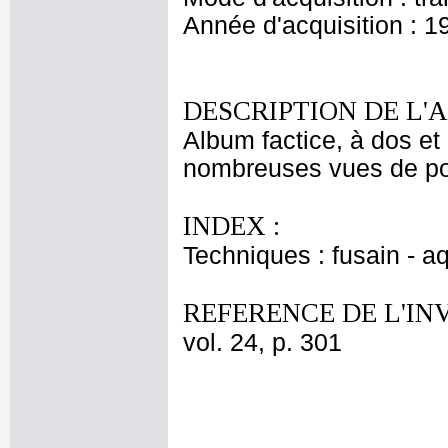
Année d'acquisition : 1
DESCRIPTION DE L'
Album factice, à dos et 
nombreuses vues de port
INDEX :
Techniques : fusain - a
REFERENCE DE L'IN
vol. 24, p. 301