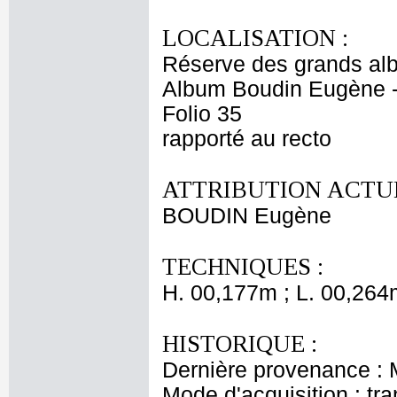
LOCALISATION :
Réserve des grands al
Album Boudin Eugène 
Folio 35
rapporté au recto
ATTRIBUTION ACTUE
BOUDIN Eugène
TECHNIQUES :
H. 00,177m ; L. 00,264
HISTORIQUE :
Dernière provenance :
Mode d'acquisition : tr