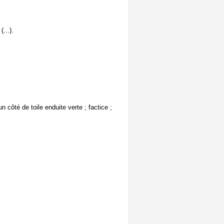
...).
côté de toile enduite verte ; factice ;