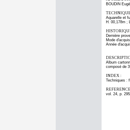
BOUDIN Eugè
TECHNIQUE
Aquarelle et f
H. 00,178m ; 
HISTORIQUE
Dernière pro
Mode d'acquisi
Année d'acquis
DESCRIPTIO
Album cartonné
composé de 39 
INDEX :
Techniques : f
REFERENCE
vol. 24, p. 295