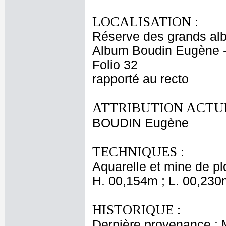
LOCALISATION :
Réserve des grands al
Album Boudin Eugène 
Folio 32
rapporté au recto
ATTRIBUTION ACTUE
BOUDIN Eugène
TECHNIQUES :
Aquarelle et mine de p
H. 00,154m ; L. 00,230
HISTORIQUE :
Dernière provenance :