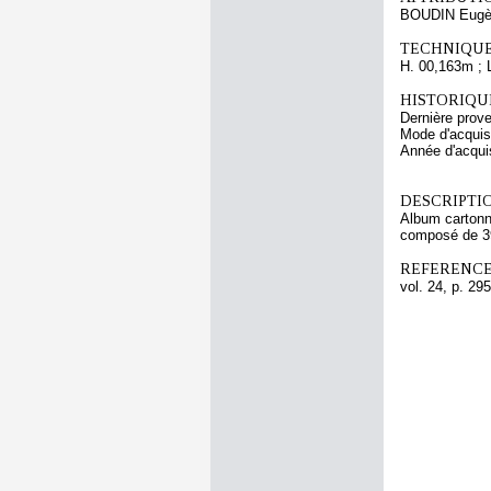
BOUDIN Eugè
TECHNIQUE
H. 00,163m ; 
HISTORIQUE
Dernière pro
Mode d'acquisi
Année d'acquis
DESCRIPTIO
Album cartonné
composé de 39 
REFERENCE
vol. 24, p. 295