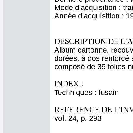
Mode d'acquisition : tr
Année d'acquisition : 1
DESCRIPTION DE L'
Album cartonné, recouv
dorées, à dos renforcé s
composé de 39 folios nu
INDEX :
Techniques : fusain
REFERENCE DE L'IN
vol. 24, p. 293