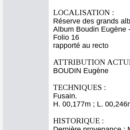
LOCALISATION :
Réserve des grands al
Album Boudin Eugène 
Folio 16
rapporté au recto
ATTRIBUTION ACTUE
BOUDIN Eugène
TECHNIQUES :
Fusain.
H. 00,177m ; L. 00,246
HISTORIQUE :
Dernière provenance :