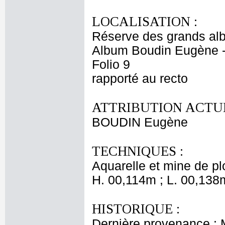
LOCALISATION :
Réserve des grands al
Album Boudin Eugène 
Folio 9
rapporté au recto
ATTRIBUTION ACTUE
BOUDIN Eugène
TECHNIQUES :
Aquarelle et mine de pl
H. 00,114m ; L. 00,138
HISTORIQUE :
Dernière provenance :