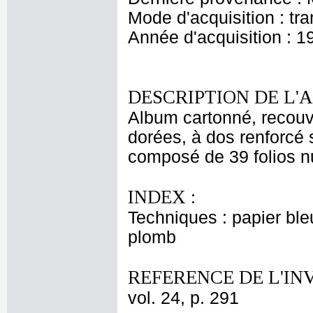
Mode d'acquisition : tr
Année d'acquisition : 1
DESCRIPTION DE L'
Album cartonné, recouv
dorées, à dos renforcé s
composé de 39 folios nu
INDEX :
Techniques : papier ble
plomb
REFERENCE DE L'IN
vol. 24, p. 291