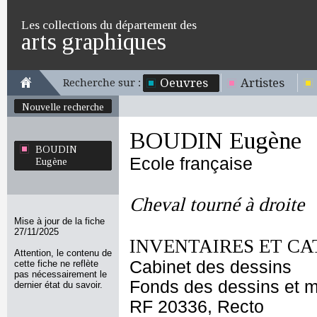
Les collections du département des
arts graphiques
Oeuvres
Artistes
Recherche sur :
Nouvelle recherche
BOUDIN Eugène
BOUDIN
Ecole française
Eugène
Cheval tourné à droite
Mise à jour de la fiche
27/11/2025
INVENTAIRES ET CA
Attention, le contenu de
Cabinet des dessins
cette fiche ne reflète
pas nécessairement le
Fonds des dessins et m
dernier état du savoir.
RF 20336, Recto