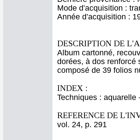
Mode d'acquisition : tr
Année d'acquisition : 1
DESCRIPTION DE L'
Album cartonné, recouv
dorées, à dos renforcé s
composé de 39 folios nu
INDEX :
Techniques : aquarelle
REFERENCE DE L'IN
vol. 24, p. 291