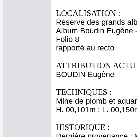
LOCALISATION :
Réserve des grands al
Album Boudin Eugène 
Folio 8
rapporté au recto
ATTRIBUTION ACTUE
BOUDIN Eugène
TECHNIQUES :
Mine de plomb et aquar
H. 00,101m ; L. 00,150
HISTORIQUE :
Dernière provenance :