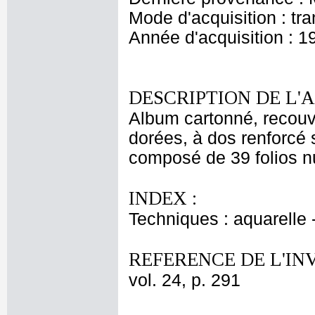
Mode d'acquisition : tr
Année d'acquisition : 1
DESCRIPTION DE L'
Album cartonné, recouv
dorées, à dos renforcé s
composé de 39 folios nu
INDEX :
Techniques : aquarelle
REFERENCE DE L'IN
vol. 24, p. 291