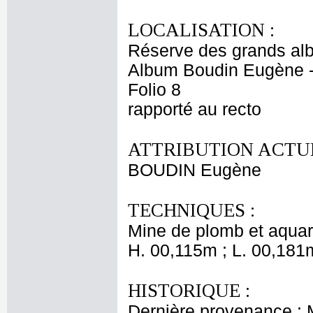
LOCALISATION :
Réserve des grands al
Album Boudin Eugène 
Folio 8
rapporté au recto
ATTRIBUTION ACTUE
BOUDIN Eugène
TECHNIQUES :
Mine de plomb et aquar
H. 00,115m ; L. 00,181
HISTORIQUE :
Dernière provenance :