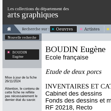
Les collections du département des
arts graphiques
Oeuvres
Artistes
Recherche sur :
Nouvelle recherche
BOUDIN Eugène
BOUDIN
Ecole française
Eugène
Etude de deux porcs
Mise à jour de la fiche
26/11/2024
INVENTAIRES ET CA
Attention, le contenu de
Cabinet des dessins
cette fiche ne reflète
pas nécessairement le
Fonds des dessins et m
dernier état du savoir.
RF 20218, Recto