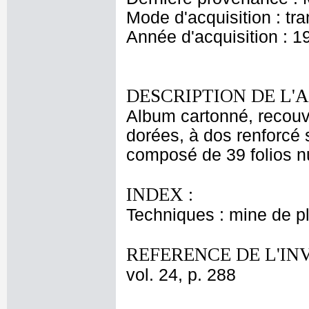
Mode d'acquisition : tr
Année d'acquisition : 1
DESCRIPTION DE L'
Album cartonné, recouv
dorées, à dos renforcé s
composé de 39 folios nu
INDEX :
Techniques : mine de 
REFERENCE DE L'IN
vol. 24, p. 288