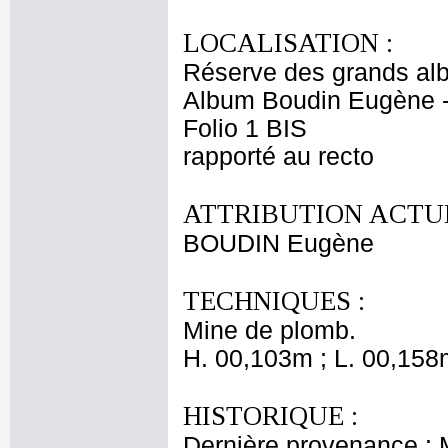
LOCALISATION :
Réserve des grands al
Album Boudin Eugène 
Folio 1 BIS
rapporté au recto
ATTRIBUTION ACTUE
BOUDIN Eugène
TECHNIQUES :
Mine de plomb.
H. 00,103m ; L. 00,158
HISTORIQUE :
Dernière provenance :