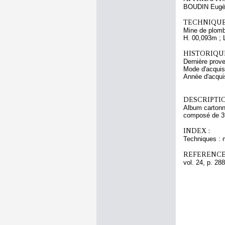
BOUDIN Eugè
TECHNIQUE
Mine de plomb
H. 00,093m ; 
HISTORIQUE
Dernière pro
Mode d'acquisi
Année d'acquis
DESCRIPTIO
Album cartonné
composé de 39 
INDEX :
Techniques : 
REFERENCE
vol. 24, p. 288