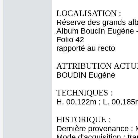
LOCALISATION :
Réserve des grands al
Album Boudin Eugène 
Folio 42
rapporté au recto
ATTRIBUTION ACTUE
BOUDIN Eugène
TECHNIQUES :
H. 00,122m ; L. 00,185
HISTORIQUE :
Dernière provenance :
Mode d'acquisition : tr