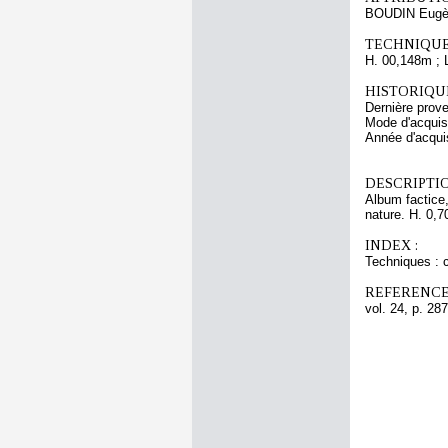
BOUDIN Eugè
TECHNIQUE
H. 00,148m ; 
HISTORIQUE
Dernière pro
Mode d'acquisi
Année d'acquis
DESCRIPTIO
Album factice,
nature. H. 0,7
INDEX :
Techniques : c
REFERENCE
vol. 24, p. 287