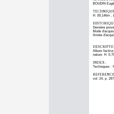
BOUDIN Eugè
TECHNIQUE
H. 00,146m ; 
HISTORIQUE
Dernière pro
Mode d'acquisi
Année d'acquis
DESCRIPTIO
Album factice,
nature. H. 0,7
INDEX :
Techniques : 
REFERENCE
vol. 24, p. 287