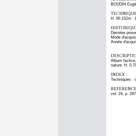
BOUDIN Eugè
TECHNIQUE
H. 00,152m ; 
HISTORIQUE
Dernière pro
Mode d'acquisi
Année d'acquis
DESCRIPTIO
Album factice,
nature. H. 0,7
INDEX :
Techniques : c
REFERENCE
vol. 24, p. 287